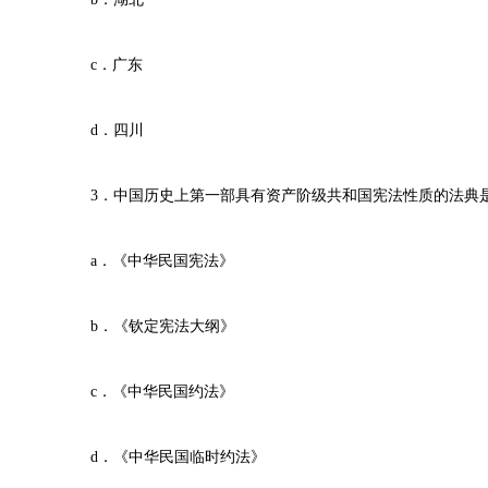
c．广东
d．四川
3．中国历史上第一部具有资产阶级共和国宪法性质的法典是
a．《中华民国宪法》
b．《钦定宪法大纲》
c．《中华民国约法》
d．《中华民国临时约法》