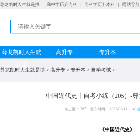
尊龙凯时人生就是搏
|
高中学历升专科
|
专科学历升本科
|
网站导航
尊龙凯时人生就
高升专
专升本
是搏
尊龙凯时人生就是搏
>
高升专
>
专升本
>
自学考试
>
中国近代史丨自考小练（205）-
点击量： 767
发布时间： 2022-02-11 11:43
微
《中国近代史》