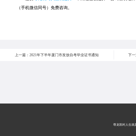
（手机微信同号）免费咨询。
上一篇：2021年下半年厦门市发放自考毕业证书通知
下一
尊龙凯时人生就是搏