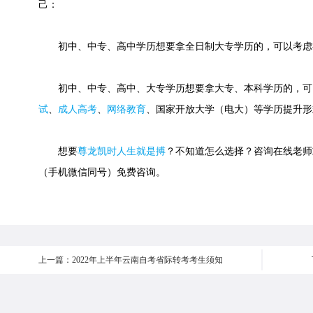
己：
初中、中专、高中学历想要拿全日制大专学历的，可以考虑
初中、中专、高中、大专学历想要拿大专、本科学历的，可
试
、
成人高考
、
网络教育
、国家开放大学（电大）等学历提升形
想要
尊龙凯时人生就是搏
？不知道怎么选择？咨询在线老师或快速
（手机微信同号）免费咨询。
上一篇：2022年上半年云南自考省际转考考生须知