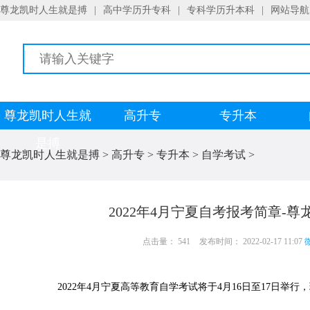
尊龙凯时人生就是搏
|
高中学历升专科
|
专科学历升本科
|
网站导航
尊龙凯时人生就
高升专
专升本
是搏
尊龙凯时人生就是搏
>
高升专
>
专升本
>
自学考试
>
2022年4月宁夏自考报考简章-
点击量： 541
发布时间： 2022-02-17 11:07
微
2022年4月宁夏高等教育自学考试将于4月16日至17日举行