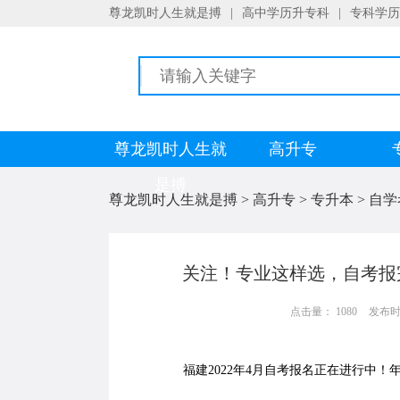
尊龙凯时人生就是搏
|
高中学历升专科
|
专科学历
尊龙凯时人生就
高升专
是搏
尊龙凯时人生就是搏
>
高升专
>
专升本
>
自学
关注！专业这样选，自考报
点击量： 1080
发布时间：
福建2022年4月自考报名正在进行中！