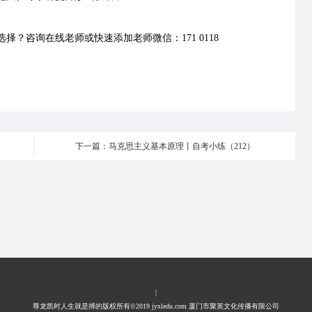
择？咨询在线老师或快速添加老师微信：171 0118
下一篇：马克思主义基本原理丨自考小练（212）
|
尊龙凯时人生就是搏的版权所有©2019 jyxledu.com 厦门市聚英文化传播有限公司