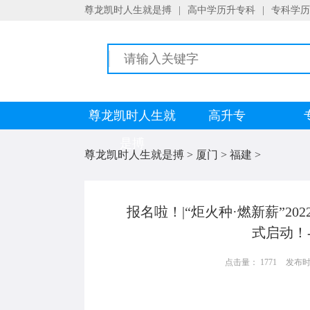
尊龙凯时人生就是搏
|
高中学历升专科
|
专科学历
尊龙凯时人生就
高升专
是搏
尊龙凯时人生就是搏
>
厦门
>
福建
>
报名啦！|“炬火种·燃新薪”2
式启动！
点击量： 1771
发布时间：