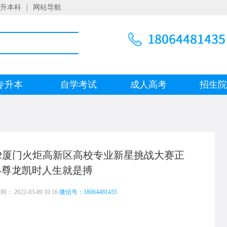
升本科
|
网站导航
专升本
自学考试
成人高考
招生
022厦门火炬高新区高校专业新星挑战大赛正
-尊龙凯时人生就是搏
 2022-03-09 10:16
微信号：18064481435