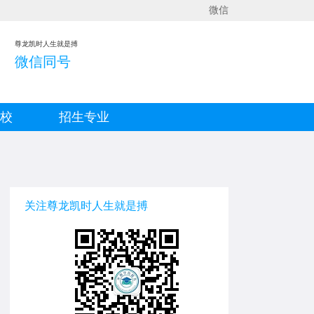
微信
尊龙凯时人生就是搏
微信同号
院校
招生专业
关注尊龙凯时人生就是搏