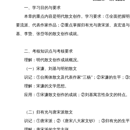
一、学习目的与要求
本章的重点内容是明代散文创作。学习要求：①全面把握明
要流派、代表作家作品；②重点掌握归有光与唐宋派、袁宏道与
基、李贽、张岱等的散文创作成就。
二、考核知识点与考核要求
理解：明代散文创作成就概况。
（一）宋濂、刘基与明初散文
识记：①台阁体散文及代表作家“三杨”；②宋濂的生平；③
理解：宋濂的文学思想。
应用：①宋濂散文创作的成就；②刘基寓言性杂文的特点。
（二）归有光与唐宋派散文
识记：①唐宋派；②《唐宋八大家文钞》；③归有光的生平
理解：唐宋派的文学主张。