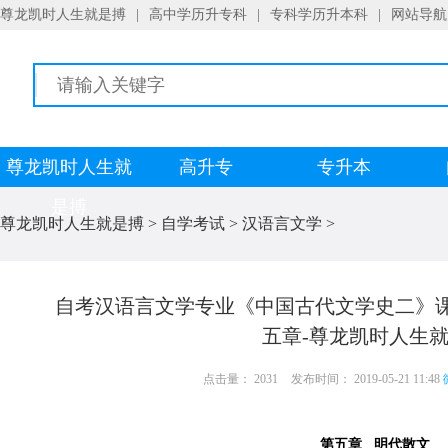
尊龙凯时人生就是搏
|
高中学历升专科
|
专科学历升本科
|
网站导航
尊龙凯时人生就
高升专
专升本
是搏
尊龙凯时人生就是搏
>
自学考试
>
汉语言文学
>
自考汉语言文学专业《中国古代文学史二》
五章-尊龙凯时人生
点击量： 2031
发布时间： 2019-05-21 11:48
第五章 明代散文