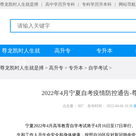
尊龙凯时人生就是搏
|
高中学历升专科
|
专科学历升本科
|
网站导航
尊龙凯时人生就
高升专
专升本
是搏
尊龙凯时人生就是搏
>
高升专
>
专升本
>
自学考试
>
2022年4月宁夏自考疫情防控通告
点击量： 867
发布时间： 2022-04-06 10:36
微
宁夏2022年4月高等教育自学考试将于4月16日至17日举
生和工作人员生命安全和身体健康，按照自治区应对新冠肺炎疫