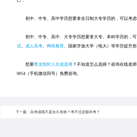
己：
初中、中专、高中学历想要拿全日制大专学历的，可以考虑
初中、中专、高中、大专学历想要拿大专、本科学历的，可
试
、
成人高考
、
网络教育
、国家开放大学（电大）等学历提升形
想要
尊龙凯时人生就是搏
？不知道怎么选择？咨询在线老师或快
0054（手机微信同号）免费咨询。
下一篇：自考成绩不是永久有效？考不过还能补考？