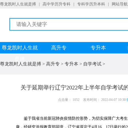
尊龙凯时人生就是搏
|
高中学历升专科
|
专科学历升本科
|
网站导航
尊龙凯时人生就
高升专
专升本
是搏
尊龙凯时人生就是搏
>
高升专
>
专升本
>
自学考试
>
关于延期举行辽宁2022年上半年自学考试
点击量： 1052
发布时间： 2022-04-07 10:30
鉴于我省当前新冠肺炎疫情防控形势，为切实保障广大考生
康，经研究并报教育部同意，辽宁省原定于4月16、17日举行的