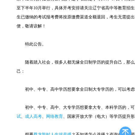
至下半年10月举行，具体开考安排请关注辽宁省高中等教育招
生已缴纳的考试报考费将按原缴费渠道全额退回，考生无需提出
便，敬请谅解！
特此公告。
随着踏入社会，很多人都无缘全日制学历的提升自己，那么
己：
初中、中专、高中学历想要拿全日制大专学历的，可以考虑
初中、中专、高中、大专学历想要拿大专、本科学历的，可
试
、
成人高考
、
网络教育
、国家开放大学（电大）等学历提升形
想要
尊龙凯时人生就是搏
？不知道怎么选择？咨询在线老师或快