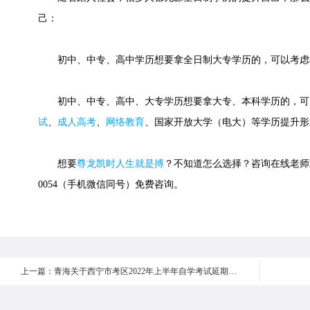
己：
初中、中专、高中学历想要拿全日制大专学历的，可以考虑
初中、中专、高中、大专学历想要拿大专、本科学历的，可
试
、
成人高考
、
网络教育
、国家开放大学（电大）等学历提升形
想要
尊龙凯时人生就是搏
？不知道怎么选择？咨询在线老师或快
0054（手机微信同号）免费咨询。
上一篇：青海关于西宁市考区2022年上半年自学考试延期举行的公告