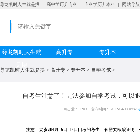
尊龙凯时人生就是搏
|
高中学历升专科
|
专科学历升本科
|
网站导航
尊龙凯时人生就
高升专
专升本
是搏
尊龙凯时人生就是搏
>
高升专
>
专升本
>
自学考试
>
自考生注意了！无法参加自学考试，可以退
点击量： 2203
发布时间： 2022-04-15 09:48
注意！要参加4月16日-17日自考的考生，有需要核酸证明