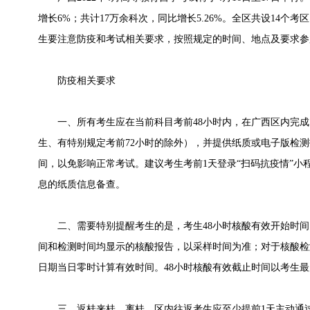
增长6%；共计17万余科次，同比增长5.26%。全区共设14个
生要注意防疫和考试相关要求，按照规定的时间、地点及要求参
防疫相关要求
一、所有考生应在当前科目考前48小时内，在广西区内完成
生、有特别规定考前72小时的除外），并提供纸质或电子版检
间，以免影响正常考试。建议考生考前1天登录“扫码抗疫情”小
息的纸质信息备查。
二、需要特别提醒考生的是，考生48小时核酸有效开始时间
间和检测时间均显示的核酸报告，以采样时间为准；对于核酸检
日期当日零时计算有效时间。48小时核酸有效截止时间以考生
三、返桂来桂、离桂、区内往返考生应至少提前1天主动通过“