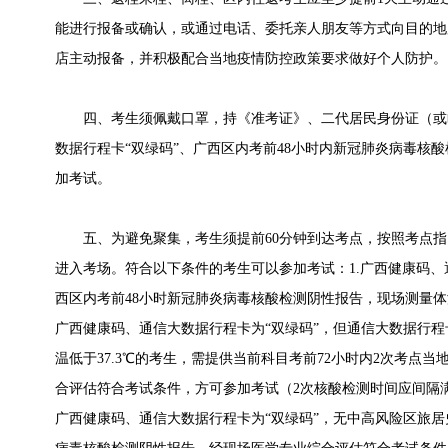
能进行报备或确认，或通过电话、委托亲人朋友等方式向目的地
店主动报备，并积极配合当地疫情防控政策要求做好个人防护。
四、考生须佩戴口罩，持《准考证》、二代居民身份证（或
数据行程卡“双绿码”、广西区内考前48小时内新冠肺炎病毒核
加考试。
五、为避免聚集，考生须提前60分钟到达考点，按照考点指
进入考场。符合以下条件的考生可以参加考试：1.广西健康码、
西区内考前48小时新冠肺炎病毒核酸检测阴性报告，现场测量体温
广西健康码、通信大数据行程卡为“双绿码”，但通信大数据行程
温低于37.3℃的考生，需提供当前科目考前72小时内2次考点
合评估符合考试条件，方可参加考试（2次核酸检测时间应间隔满24
广西健康码、通信大数据行程卡为“双绿码”，无中高风险区旅居