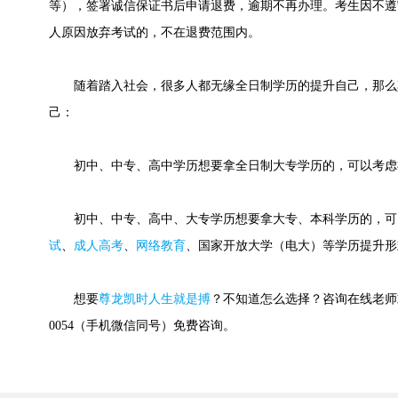
等），签署诚信保证书后申请退费，逾期不再办理。考生因不遵
人原因放弃考试的，不在退费范围内
。
随着踏入社会，很多人都无缘全日制学历的提升自己，那么
己：
初中、中专、高中学历想要拿全日制大专学历的，可以考虑
初中、中专、高中、大专学历想要拿大专、本科学历的，可
试
、
成人高考
、
网络教育
、国家开放大学（电大）等学历提升形
想要
尊龙凯时人生就是搏
？不知道怎么选择？咨询在线老师或快
0054（手机微信同号）免费咨询。