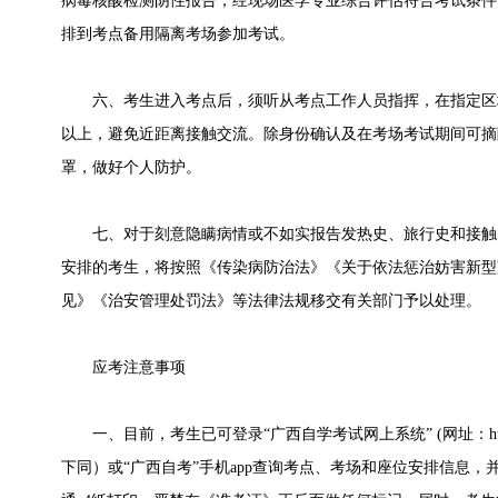
病毒核酸检测阴性报告，经现场医学专业综合评估符合考试条件
排到考点备用隔离考场参加考试。
六、考生进入考点后，须听从考点工作人员指挥，在指定区域
以上，避免近距离接触交流。除身份确认及在考场考试期间可摘
罩，做好个人防护。
七、对于刻意隐瞒病情或不如实报告发热史、旅行史和接触
安排的考生，将按照《传染病防治法》《关于依法惩治妨害新型
见》《治安管理处罚法》等法律法规移交有关部门予以处理。
应考注意事项
一、目前，考生已可登录“广西自学考试网上系统” (网址：https://zk1.gxe
下同）或“广西自考”手机app查询考点、考场和座位安排信息