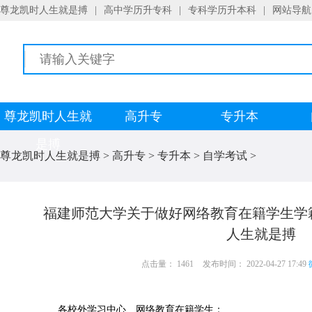
尊龙凯时人生就是搏
|
高中学历升专科
|
专科学历升本科
|
网站导航
尊龙凯时人生就
高升专
专升本
是搏
尊龙凯时人生就是搏
>
高升专
>
专升本
>
自学考试
>
福建师范大学关于做好网络教育在籍学生学
人生就是搏
点击量： 1461
发布时间： 2022-04-27 17:49
各校外学习中心、网络教育在籍学生：