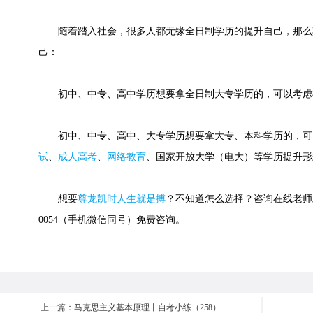
随着踏入社会，很多人都无缘全日制学历的提升自己，那么
己：
初中、中专、高中学历想要拿全日制大专学历的，可以考虑
初中、中专、高中、大专学历想要拿大专、本科学历的，可
试
、
成人高考
、
网络教育
、国家开放大学（电大）等学历提升形
想要
尊龙凯时人生就是搏
？不知道怎么选择？咨询在线老师或快
0054（手机微信同号）免费咨询。
上一篇：马克思主义基本原理丨自考小练（258）