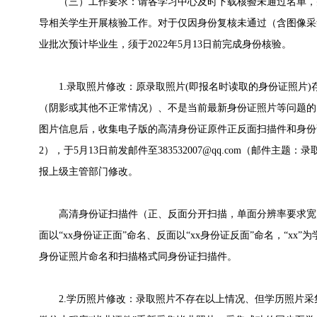
（三）工作要求：请各学习中心及时下载核验未通过名单，
导相关学生开展核验工作。对于仅因身份复核未通过（含图像采集
业批次预计毕业生，须于2022年5月13日前完成身份核验。
1.录取照片修改：原录取照片(即报名时读取的身份证照片)
（阴影或其他不正常情况）、不是当前最新身份证照片等问题的
图片信息后，收集电子版的高清身份证原件正反面扫描件和身份
2），于5月13日前发邮件至
383532007@qq.com
（邮件主题：录取
报上级主管部门修改。
高清身份证扫描件（正、反面分开扫描，单面分辨率要求宽度>=1
面以“xx身份证正面”命名、反面以“xx身份证反面”命名，“xx”
身份证照片命名和扫描格式同身份证扫描件。
2.学历照片修改：录取照片不存在以上情况、但学历照片采