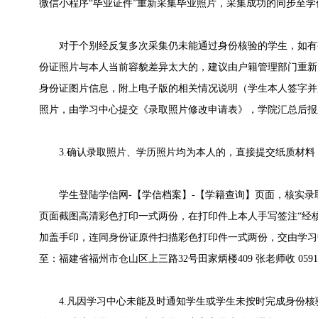
微信小程序“毕业证件”重新采集毕业照片，采集成功的同步至学
对于个别经反复多次采集仍未能通过身份核验的学生，如有
份证照片与本人当前容貌差异太大的，建议由户籍管理部门重新
身份证图片信息，附上电子版的相关情况说明（学生本人签字并
照片，由学习中心提交《录取照片修改申请表》，学院汇总后报
3.确认录取照片、学历照片均为本人的，直接提交纸质材料
学生登陆学信网-【学信档案】-【学籍查询】页面，核实录
页面截图高清彩色打印一式两份，在打印件上本人手写签注“经
加盖手印，连同身份证原件扫描彩色打印件一式两份，交由学习
至：福建省福州市仓山区上三路32号田家炳楼409 张老师收 0591-834
4.凡因学习中心未能及时通知学生或学生未按时完成身份核