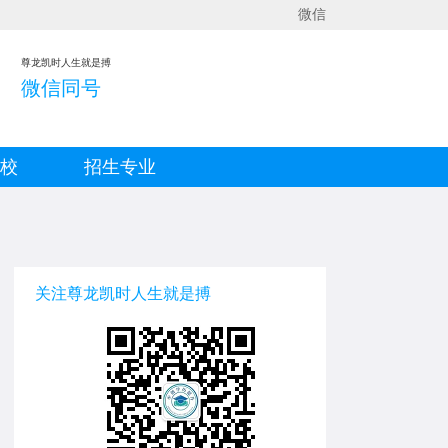
微信
尊龙凯时人生就是搏
微信同号
院校
招生专业
关注尊龙凯时人生就是搏