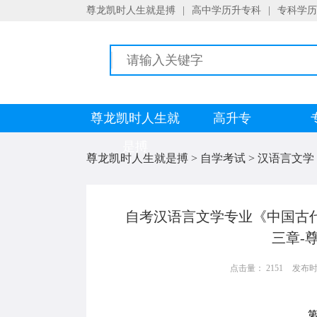
尊龙凯时人生就是搏
|
高中学历升专科
|
专科学历
尊龙凯时人生就
高升专
是搏
尊龙凯时人生就是搏
>
自学考试
>
汉语言文学
自考汉语言文学专业《中国古
三章-
点击量： 2151
发布时间：
第三