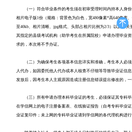
（一）符合毕业条件的考生须在初审受理时间内持本人身份
相片电子版1份（规格：背景色为白色，宽480像素*高640像素、分
至40kb、相片清晰、jpg格式、头部占相片比例为2/3）以及
其指定的县级考试机构（助学考生在所属院校）申请办理毕业资
求的，本次将不予办证。
（二）为确保考生各项基本信息详实和准确，考生本人必须
人代办，如因委托他人代办或本人核查不仔细等导致毕业证信息
发放后，因考生本人主观原因造成注册信息错误提出修改的，一
（三）所有申请办理本科毕业证的考生，必须保证其专科毕
在学信网上的电子注册备案表、在线验证报告（自考专科毕业证
业证复印件；未上网的专科毕业证请到学信网的各代理机构进行