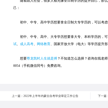
随着踏入社会，很多人都无缘全日制学历的提升自己，那么
己：
初中、中专、高中学历想要拿全日制大专学历的，可以考虑
初中、中专、高中、大专学历想要拿大专、本科学历的，可
试
、
成人高考
、
网络教育
、国家开放大学（电大）等学历提升形
想要
尊龙凯时人生就是搏
？不知道怎么选择？咨询在线老师或快
0054（手机微信同号）免费咨询。
上一篇：2022年上半年内蒙古自考毕业审定工作公告