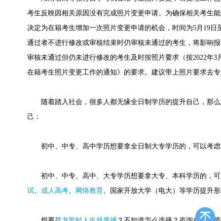
考生反映因相关原因没有完成照片变更申请。为确保相关考生能
决定为在籍考生增加一次照片变更申请的机会，时间为5月19日至2
通过者不进行修改或审核结束时仍审核未通过的考生，将影响报
审核未通过但仍未进行修改的考生及时按照片要求（按2022年3
在籍考生照片变更工作的通知》的要求。建议带上照片要求去专
随着踏入社会，很多人都无缘全日制学历的提升自己，那么
己：
初中、中专、高中学历想要拿全日制大专学历的，可以考虑
初中、中专、高中、大专学历想要拿大专、本科学历的，可
试
、
成人高考
、
网络教育
、国家开放大学（电大）等学历提升形
想要
尊龙凯时人生就是搏
？不知道怎么选择？咨询在线老师或快