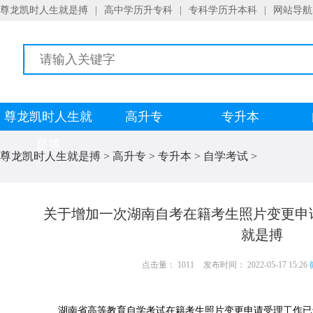
尊龙凯时人生就是搏
|
高中学历升专科
|
专科学历升本科
|
网站导航
尊龙凯时人生就
高升专
专升本
是搏
尊龙凯时人生就是搏
>
高升专
>
专升本
>
自学考试
>
关于增加一次湖南自考在籍考生照片变更申
就是搏
点击量： 1011
发布时间： 2022-05-17 15:26
湖南省高等教育自学考试在籍考生照片变更申请受理工作已于