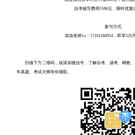
自考辅导费用5580元，限时优惠立
参与方式
添加老师vx：17101180054，即享5
扫描下方二维码，或添加微信号，了解自考、成考、网教、
年真题、考试大纲等你领取。