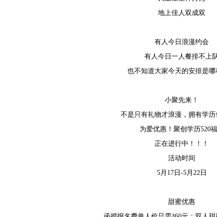
地上佳人双成双
有人今日浪漫约会
有人今日一人餐排不上
也不知道大家今天的安排是哪
小聚先来！
不是只有礼物才浪漫，拥有学历
为爱优惠！聚创学历520
正在进行中！！！
活动时间
5月17日-5月22日
甜蜜优惠
函授报名费单人价只需460元；双人甜