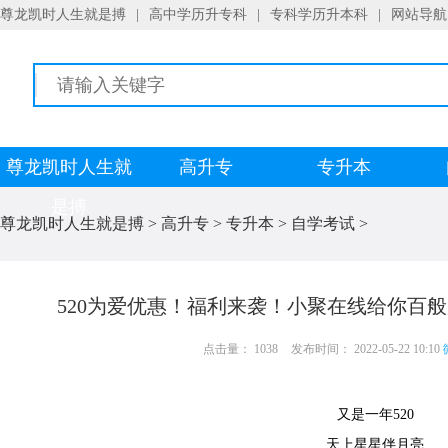
尊龙凯时人生就是搏
|
高中学历升专科
|
专科学历升本科
|
网站导航
尊龙凯时人生就
高升专
专升本
是搏
尊龙凯时人生就是搏
>
高升专
>
专升本
>
自学考试
>
520为爱优惠！福利来袭！小聚在线给你百
点击量： 1038
发布时间： 2022-05-22 10:10
又是一年520
天上星星伴月亮