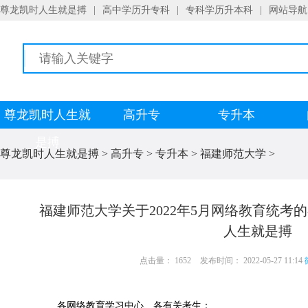
尊龙凯时人生就是搏
|
高中学历升专科
|
专科学历升本科
|
网站导航
尊龙凯时人生就
高升专
专升本
是搏
尊龙凯时人生就是搏
>
高升专
>
专升本
>
福建师范大学
>
福建师范大学关于2022年5月网络教育统考
人生就是搏
点击量： 1652
发布时间： 2022-05-27 11:14
各网络教育学习中心、各有关考生：