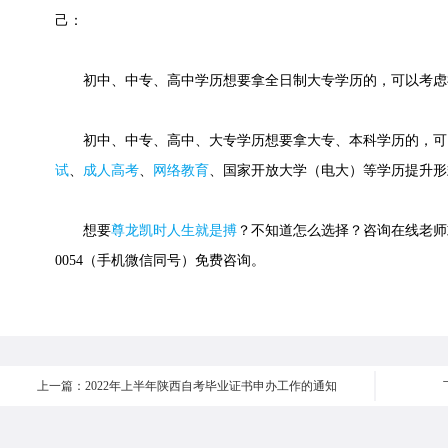
己：
初中、中专、高中学历想要拿全日制大专学历的，可以考虑
初中、中专、高中、大专学历想要拿大专、本科学历的，可
试
、
成人高考
、
网络教育
、国家开放大学（电大）等学历提升形
想要
尊龙凯时人生就是搏
？不知道怎么选择？咨询在线老师或快
0054（手机微信同号）免费咨询。
上一篇：2022年上半年陕西自考毕业证书申办工作的通知