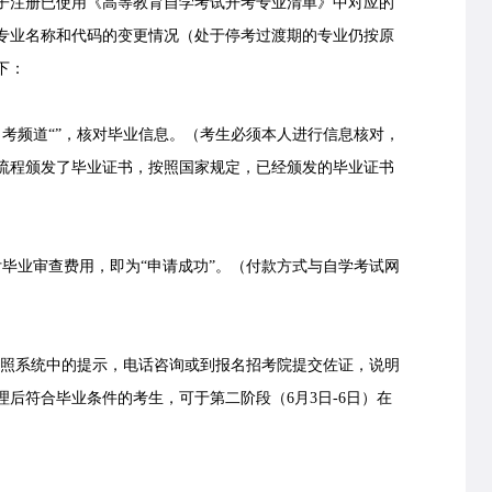
子注册已使用《高等教育自学考试开考专业清单》中对应的
专业名称和代码的变更情况（处于停考过渡期的专业仍按原
下：
考频道“
”，核对毕业信息。（考生必须本人进行信息核对，
流程颁发了毕业证书，按照国家规定，已经颁发的毕业证书
业审查费用，即为“申请成功”。（付款方式与自学考试网
照系统中的提示，电话咨询或到报名招考院提交佐证，说明
后符合毕业条件的考生，可于第二阶段（6月3日-6日）在