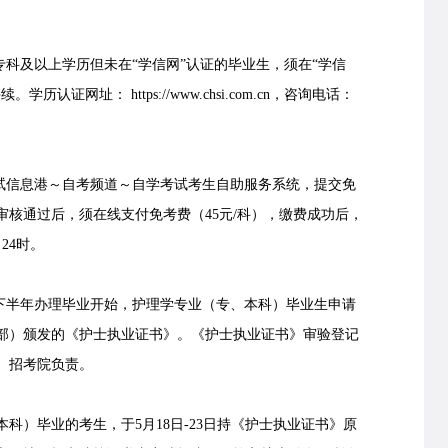
专科及以上学历但未在“学信网”认证的毕业生，须在“学信
证网址： https://www.chsi.com.cn，咨询电话：
信息港～自考频道～自学考试考生自助服务系统，提交免
核通过后，须在线支付免考费（45元/科），缴费成功后，
24时。
年下半年办理毕业开始，护理学专业（专、本科）毕业生申请
部）颁发的《护士执业证书》。《护士执业证书》审验登记
）招考院负责。
）毕业的考生，于5月18日-23日持《护士执业证书》原