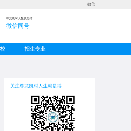
微信
尊龙凯时人生就是搏
微信同号
院校
招生专业
关注尊龙凯时人生就是搏