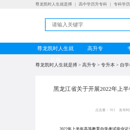
尊龙凯时人生就是搏
|
高中学历升专科
|
专科学历
尊龙凯时人生就
高升专
是搏
尊龙凯时人生就是搏
>
高升专
>
专升本
>
自学
黑龙江省关于开展2022年上
点击量： 911
发布时间：
2022年上半年高等教育自学考试毕业证