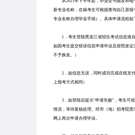
从2021年下半年起，毕业证书颁发和电
新专业名称，在籍考生可根据
查询自己原报
专业名称办理毕业手续）。具体申请流程如
1．考生登陆黑龙江省招生考试信息港自
如因考生提交错误信息申请毕业且按照发证
不予换发。）
2．如信息无误，同时成功完成在线支付毕
上报考方式相同）
3．如登陆后提示“申请失败”，考生可按
情况，等待复核处理。经市（地）招考院受理
网上再次申请办理毕业。