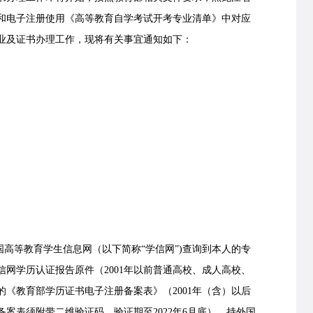
和电子注册使用《高等教育自学考试开考专业清单》中对应
业及证书办理工作，现将有关事宜通知如下：
高等教育学生信息网（以下简称“学信网”)查询到本人的专
网学历认证报告原件（2001年以前普通高校、成人高校、
《教育部学历证书电子注册备案表》（2001年（含）以后
案表须附带二维验证码、验证期至2022年6月底）。持外国