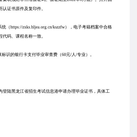
历认证书原件及复印件。
//zxks.hljea.org.cn/kszzfw），电子考籍档案中合格
程代码、课程名称一致。
识的银行卡支付毕业审查费（60元/人/专业）。
登陆黑龙江省招生考试信息港申请办理毕业证书，具体工