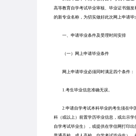
高等教育自学考试毕业审核、毕业证书颁发
的新专业名称，为切实做好此次网上申请毕
一、申请毕业条件及受理时间安排
（一）网上申请毕业条件
网上申请毕业必须同时满足四个条件：
1.考生毕业信息准确无误。
2.申请自学考试本科毕业的考生须在中国
科（或以上）前置学历毕业信息，或出示学信
自学考试毕业生），或提供在学信网打印出的
普通高校、成人高校、自学考试毕业生），备