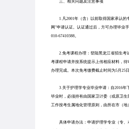
三、相关问题及注意事项
1.凡2001年（含）以前取得国家承认的
网”申请认证。认证通过后，方可办理毕业手续。学历认
010-67410388。
2.免考课程办理：登陆黑龙江省招生考试
考课程申请并按系统提示上传相应材料，待审
办理完成。本次免考缴费截止时间为5月25日
3.关于护理学专业毕业申请：自2016
毕业时，必须持有由国家卫计委（或原卫生
工作按考生属地化管理原则，由所在市（地
具体申请办法：申请护理学专业（专、本科