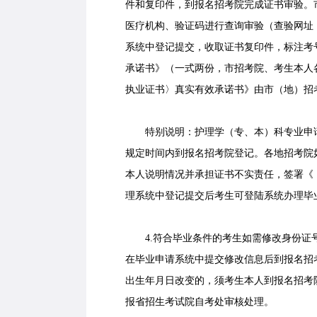
件和复印件，到报名招考院完成证书审验。
医疗机构、验证码进行查询审验（查验网址：http://
系统中登记提交，收取证书复印件，标注考
承诺书》（一式两份，市招考院、考生本人
执业证书〉真实有效承诺书》由市（地）招
特别说明：护理学（专、本）科专业申请
规定时间内到报名招考院登记。各地招考院
本人说明情况并承担证书不实责任，签署《
理系统中登记提交后考生可登陆系统办理毕
4.符合毕业条件的考生如需修改身份证号
在毕业申请系统中提交修改信息后到报名招
出生年月日改变的，须考生本人到报名招考院
报省招生考试院自考处审核处理。