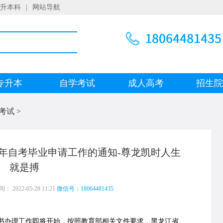
升本科
|
网站导航
专升本
自学考试
成人高考
招生
考试
>
半年自考毕业申请工作的通知-尊龙凯时人生
就是搏
 2022-05-28 11:21
微信号：18064481435
书办理工作即将开始，按照教育部相关文件要求，黑龙江省