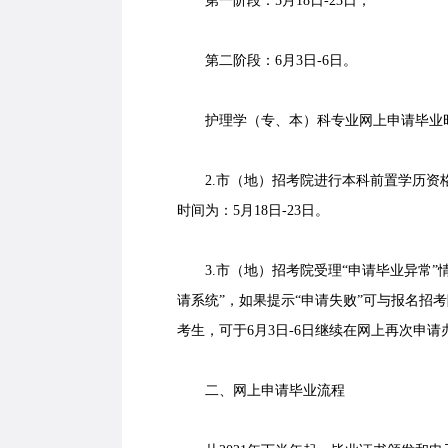
第一阶段：5月18日-23日；
第二阶段：6月3日-6日。
护理学（专、本）科专业网上申请毕业时间
2.市（地）招考院进行本科前置学历资格
时间为：5月18日-23日。
3.市（地）招考院受理“申请毕业异常”情况
请系统”，如果提示“申请失败”可与报名招
考生，可于6月3日-6日继续在网上再次申请
二、网上申请毕业流程