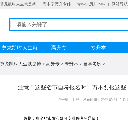
尊龙凯时人生就是搏
|
高中学历升专科
|
专科学历升本科
|
网站导航
尊龙凯时人生就
高升专
专升本
是搏
尊龙凯时人生就是搏
>
高升专
>
专升本
>
自学考试
>
注意！这些省市自考报名时千万不要报这些
点击量： 1198
发布时间： 2022-05-31 15:43
近期，多个省市发布部分专业停考的通知！