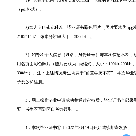
1)本人在学信网（www.chsi.com.cn）下载的专科或专科
（pdf格式）。
2)本人专科或专科以上毕业证书彩色照片（照片要求为.jpg格式，
2105*1487，像素分辨率大于：300dpi）。
3）如专科个人信息（姓名、身份证号）与本科信息不符，须
用名页面彩色照片（照片要求为.jpg格式，大小：100kb-200kb，
300dpi）。注：上述情况考生均属于“前置学历不符”，本次
予发放和注册。
3．网上操作毕业申请成功并通过审核后，毕业证书全部采用
要，考生不再到区自考办领取）。
4．本次毕业证书将于2022年9月19日开始陆续邮寄发放。