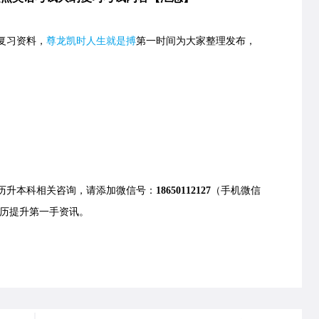
复习资料，
尊龙凯时人生就是搏
第一时间为大家整理发布，
历升本科相关咨询，请添加微信号：
18650112127
（手机微信
历提升第一手资讯。