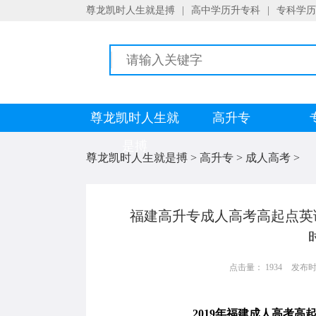
尊龙凯时人生就是搏
|
高中学历升专科
|
专科学历
尊龙凯时人生就
高升专
是搏
尊龙凯时人生就是搏
>
高升专
>
成人高考
>
福建高升专成人高考高起点英
点击量： 1934
发布时间：
2019年福建成人高考