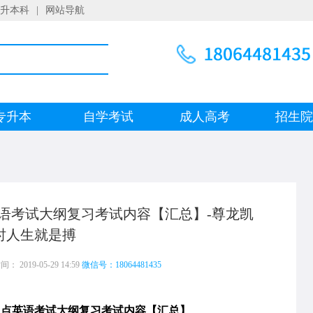
升本科
|
网站导航
专升本
自学考试
成人高考
招生
语考试大纲复习考试内容【汇总】-尊龙凯
时人生就是搏
 2019-05-29 14:59
微信号：18064481435
高起点英语考试大纲复习考试内容【汇总】