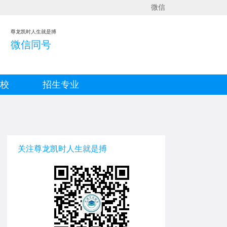
微信
尊龙凯时人生就是搏
微信同号
院校
招生专业
关注尊龙凯时人生就是搏