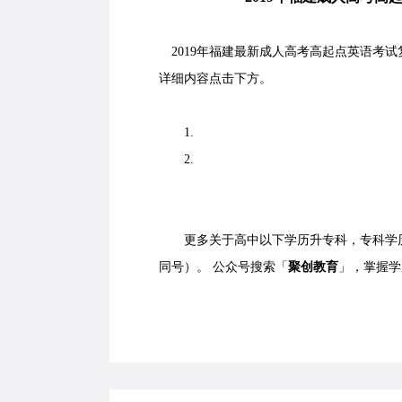
2019年福建
最新成人高考高起点英语考试
详细内容点击下方
。
1.
2.
更多关于高中以下学历升专科，专科学
同号）。 公众号搜索「
聚创教育
」，掌握学