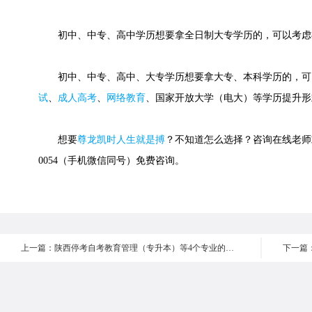
初中、中专、高中学历想要拿全日制大专学历的，可以考虑
初中、中专、高中、大专学历想要拿大专、本科学历的，可
试
、
成人高考
、
网络教育
、国家开放大学（电大）等学历提升形
想要
尊龙凯时人生就是搏
？不知道怎么选择？咨询在线老师或快
0054（手机微信同号）免费咨询。
上一篇：陕西停考自考教育管理（专升本）等4个专业的通知