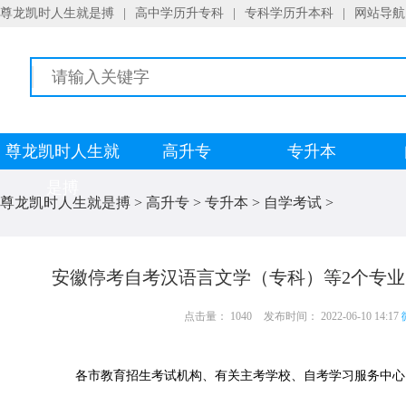
尊龙凯时人生就是搏
|
高中学历升专科
|
专科学历升本科
|
网站导航
尊龙凯时人生就
高升专
专升本
是搏
尊龙凯时人生就是搏
>
高升专
>
专升本
>
自学考试
>
安徽停考自考汉语言文学（专科）等2个专业
点击量： 1040
发布时间： 2022-06-10 14:17
各市教育招生考试机构、有关主考学校、自考学习服务中心