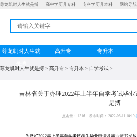
尊龙凯时人生就是搏
|
高中学历升专科
|
专科学历升本科
|
网站导航
尊龙凯时人生就
高升专
专升本
是搏
尊龙凯时人生就是搏
>
高升专
>
专升本
>
自学考试
>
吉林省关于办理2022年上半年自学考试毕
是搏
点击量： 1316
发布时间： 2022-06-11 10:19
为做好2022年上半年自学考试考生毕业申请及毕业证书发放