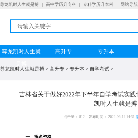
尊龙凯时人生就是搏
|
高中学历升专科
|
专科学历升本科
|
网站导航
尊龙凯时人生就
高升专
专升本
是搏
尊龙凯时人生就是搏
>
高升专
>
专升本
>
自学考试
>
吉林省关于做好2022年下半年自学考试实
凯时人生就是搏
点击量： 812
发布时间： 2022-06-14 14:31
微
一、报名资格