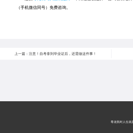
（手机微信同号）免费咨询。
上一篇：注意！自考拿到毕业证后，还需做这件事！
尊龙凯时人生就是搏