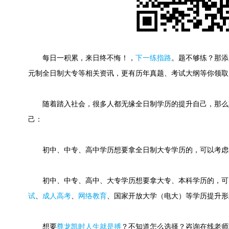
每日一积累，来日终不悔！
，
下一练指路
。
题不够练？那添
元制全日制大专等相关资讯，更有历年真题、考试大纲等你领取
随着踏入社会，很多人都无缘全日制学历的提升自己，那么
己：
初中、中专、高中学历想要拿全日制大专学历的，可以考虑
初中、中专、高中、大专学历想要拿大专、本科学历的，可
试
、
成人高考
、
网络教育
、国家开放大学（电大）等学历提升形
想要
尊龙凯时人生就是搏
？不知道怎么选择？咨询在线老师或快速