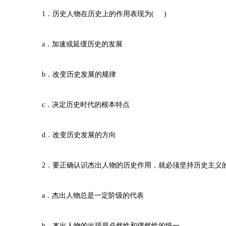
1．历史人物在历史上的作用表现为( )
a．加速或延缓历史的发展
b．改变历史发展的规律
c．决定历史时代的根本特点
d．改变历史发展的方向
2．要正确认识杰出人物的历史作用，就必须坚持历史主义的
a．杰出人物总是一定阶级的代表
b．杰出人物的出现是必然性和偶然性的统一