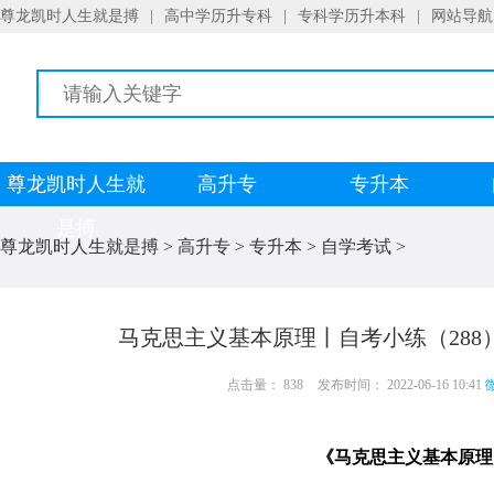
尊龙凯时人生就是搏
|
高中学历升专科
|
专科学历升本科
|
网站导航
尊龙凯时人生就
高升专
专升本
是搏
尊龙凯时人生就是搏
>
高升专
>
专升本
>
自学考试
>
马克思主义基本原理丨自考小练（288
点击量： 838
发布时间： 2022-06-16 10:41
微
《马克思主义基本原理