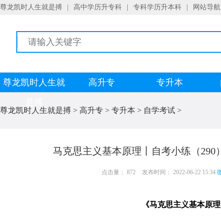
尊龙凯时人生就是搏
|
高中学历升专科
|
专科学历升本科
|
网站导航
尊龙凯时人生就
高升专
专升本
是搏
尊龙凯时人生就是搏
>
高升专
>
专升本
>
自学考试
>
马克思主义基本原理丨自考小练（290
点击量： 872
发布时间： 2022-06-22 15:34
微
《马克思主义基本原理