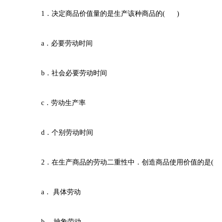
1．决定商品价值量的是生产该种商品的( )
a．必要劳动时间
b．社会必要劳动时间
c．劳动生产率
d．个别劳动时间
2．在生产商品的劳动二重性中．创造商品使用价值的是( 
a． 具体劳动
b． 抽象劳动