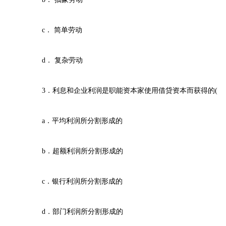
c． 简单劳动
d． 复杂劳动
3．利息和企业利润是职能资本家使用借贷资本而获得的( 
a．平均利润所分割形成的
b．超额利润所分割形成的
c．银行利润所分割形成的
d．部门利润所分割形成的