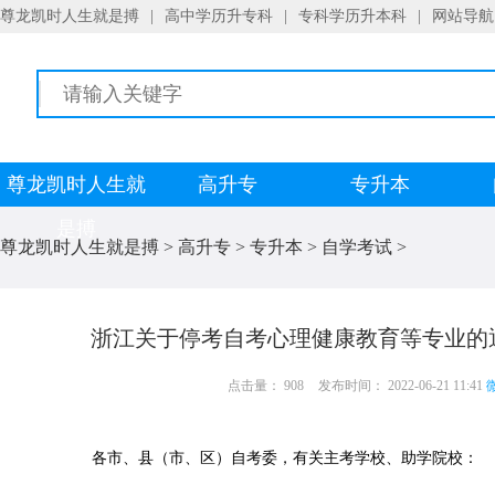
尊龙凯时人生就是搏
|
高中学历升专科
|
专科学历升本科
|
网站导航
尊龙凯时人生就
高升专
专升本
是搏
尊龙凯时人生就是搏
>
高升专
>
专升本
>
自学考试
>
浙江关于停考自考心理健康教育等专业的
点击量： 908
发布时间： 2022-06-21 11:41
微
各市、县（市、区）自考委，有关主考学校、助学院校：