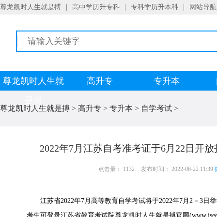
尊龙凯时人生就是搏
|
高中学历升专科
|
专科学历升本科
|
网站导航
尊龙凯时人生就
高升专
专升本
是搏
尊龙凯时人生就是搏
>
高升专
>
专升本
>
自学考试
>
2022年7月江苏自考准考证于6月22日开
点击量： 1132
发布时间： 2022-06-22 11:39
江苏省2022年7月高等教育自学考试将于2022年7月2－3日
考生可登录江苏省教育考试院尊龙凯时人生就是搏官网(www.jse