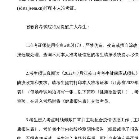
(sdata.jseea.cn)打印本人准考证。
省教育考试院特别提醒广大考生：
1.准考证须使用空白a4纸打印，严禁伪造、变造或擅自涂改
按违规处理。查询不到本人准考证信息的考生请按系统提示尽快
2.考生须认真阅读《2022年7月江苏自考考生健康应试须知
防疫政策和要求。请考生提前打印本人准考证和《江苏省2022
表》（每场考试均须填写一张，以下简称《健康报告表》），考
查验，在进入考场时将《健康报告表》交监考员。
3.考生进入考点时须佩戴口罩并主动配合疫情防控工作，主动
康报告表》、考前48小时内核酸检测阴性报告（纸质或电子报
的，不得参加考试。考生进入考场就座后，可以自主决定是否继