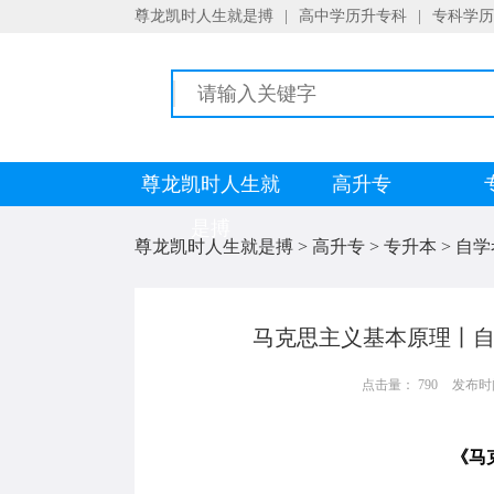
尊龙凯时人生就是搏
|
高中学历升专科
|
专科学历
尊龙凯时人生就
高升专
是搏
尊龙凯时人生就是搏
>
高升专
>
专升本
>
自学
马克思主义基本原理丨自
点击量： 790
发布时间：
《马