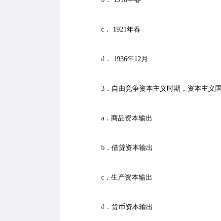
c． 1921年春
d． 1936年12月
3．自由竞争资本主义时期，资本主义国
a．商品资本输出
b．借贷资本输出
c．生产资本输出
d．货币资本输出