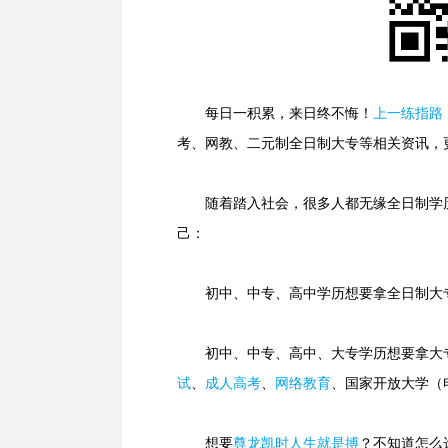
每日一积累，来日终不悔！
上一练指路
考、网教、二元制全日制大专等相关资讯，
随着踏入社会，很多人都无缘全日制学历
己：
初中、中专、高中学历想要拿全日制大专
初中、中专、高中、大专学历想要拿大专
试
、
成人高考
、
网络教育
、国家开放大学（
想要
尊龙凯时人生就是搏
？不知道怎么选