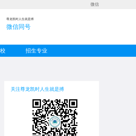
微信
尊龙凯时人生就是搏
微信同号
院校
招生专业
关注尊龙凯时人生就是搏