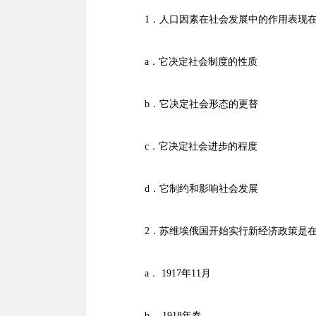
1．人口因素在社会发展中的作用表现在
a．它决定社会制度的性质
b．它决定社会形态的更替
c．它决定社会进步的程度
d．它制约和影响社会发展
2．苏维埃俄国开始实行新经济政策是在
a． 1917年11月
b． 1918年春