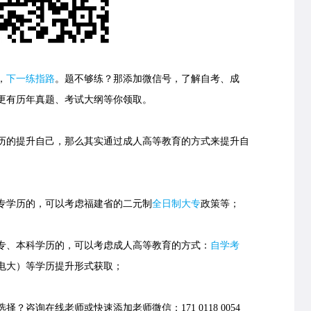
，
下一练指路
。
题不够练？那添加微信号，了解自考、成
更有历年真题、考试大纲等你领取。
的提升自己，那么其实通过成人高等教育的方式来提升自
学历的，可以考虑福建省的
二元制
全日制大专
政策等；
、本科学历的，可以考虑成人高等教育的方式：
自学考
电大）等学历提升形式获取；
择？咨询在线老师或快速添加老师微信：171 0118 0054