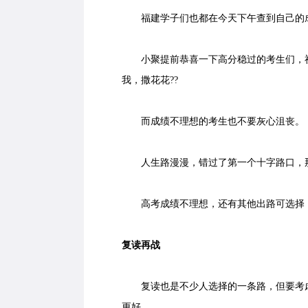
福建学子们也都在今天下午查到自己的
小聚提前恭喜一下高分稳过的考生们，祝
我，撒花花??
而成绩不理想的考生也不要灰心沮丧。
人生路漫漫，错过了第一个十字路口，那
高考成绩不理想，还有其他出路可选择
复读再战
复读也是不少人选择的一条路，但要考虑
更好。