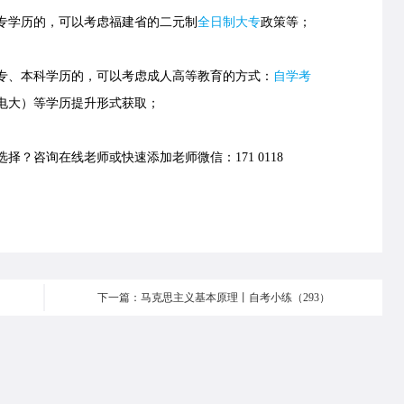
学历的，可以考虑福建省的
二元制
全日制大专
政策等；
、本科学历的，可以考虑成人高等教育的方式：
自学考
电大）等学历提升形式获取；
择？咨询在线老师或快速添加老师微信：171 0118
下一篇：马克思主义基本原理丨自考小练（293）