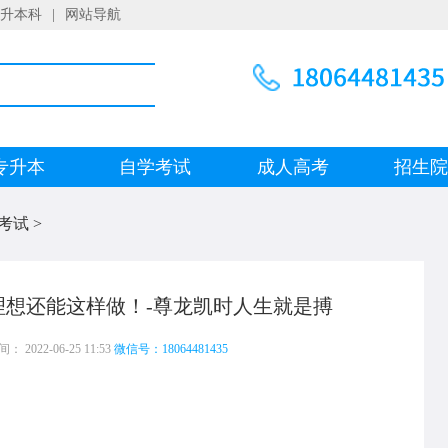
升本科
|
网站导航
专升本
自学考试
成人高考
招生
考试
>
理想还能这样做！-尊龙凯时人生就是搏
 2022-06-25 11:53
微信号：18064481435