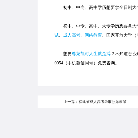
初中、中专、高中学历想要拿全日制大专
初中、中专、高中、大专学历想要拿大专
试
、
成人高考
、
网络教育
、国家开放大学（
想要
尊龙凯时人生就是搏
？不知道怎么选
0054（手机微信同号）免费咨询。
上一篇：福建省成人高考录取照顾政策