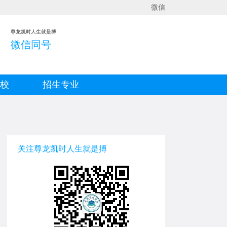
微信
尊龙凯时人生就是搏
微信同号
院校
招生专业
关注尊龙凯时人生就是搏