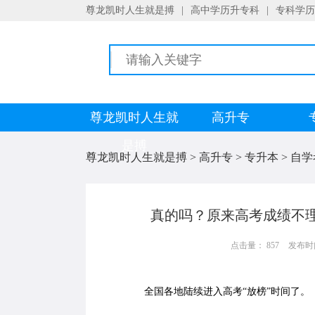
尊龙凯时人生就是搏
|
高中学历升专科
|
专科学历
尊龙凯时人生就
高升专
是搏
尊龙凯时人生就是搏
>
高升专
>
专升本
>
自学
真的吗？原来高考成绩不
点击量： 857
发布时间：
全国各地陆续进入高考“放榜”时间了。