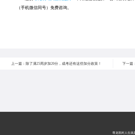
（手机微信同号）免费咨询。
上一篇：除了满25周岁加20分，成考还有这些加分政策！
尊龙凯时人生就是搏