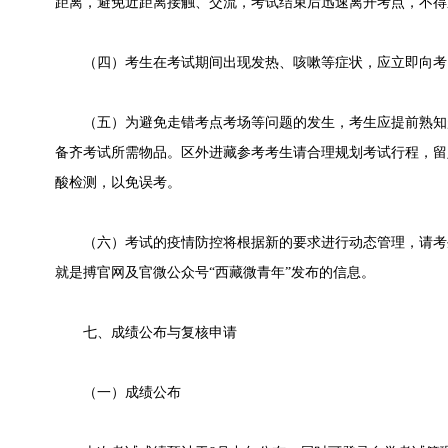
距离，避免近距离接触、交流，考试结束后迅速离开考点，不得
（四）考生在考试期间出现发热、咳嗽等症状，应立即向考
（五）为避免走错考点考场等问题的发生，考生应提前熟知
备齐考试所需物品。区外进藏参考考生请合理规划考试行程，留
酸检测，以免误考。
（六）考试的疫情防控将根据新的要求进行动态管理，请考
就是搏官网及官微公众号“西藏微青年”发布的信息。
七、成绩公布与复核申请
（一）成绩公布