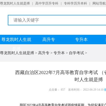
尊龙凯时人生就是搏
|
高中学历升专科
|
专科学历升本科
|
网站导航
尊龙凯时人生就
高升专
专升本
是搏
尊龙凯时人生就是搏
>
高升专
>
专升本
>
自学考试
>
西藏自治区2022年7月高等教育自学考试 
时人生就是搏
点击量： 857
发布时间： 2022-06-29 14:10
微
我区2022年4月高等教育自学考试因疫情延期，为切实满足广大