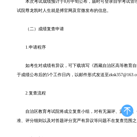
本次考试成绩预计于8月中旬公布，届时可登录自学考试管理
试院尊龙凯时人生就是搏官网及官微发布的信息。
（二）成绩复查申请
1.申请程序
如考生对成绩有异议，可下载填写《西藏自治区高等教育自学
于成绩公布后的5个工作日内，以邮件形式发送至
zksk357@163.
2.复查流程
自治区教育考试院将成立复查小组，对有无漏评、漏记分、
准、评分细则以及对答题评分宽严有异议等问题不在复查范围之