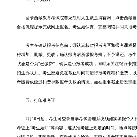
登录西藏教育考试院尊龙凯时人生就是搏官网，点击西藏自
台
按流程提示完成网上报名。考生须认真、完整阅读并同意报考
考生在确认报考信息前，须认真核对报考考区和报考课程是
得增加、删减、更改，确认报考后所缴报考费，不予退还。考生
状态是否为“已缴费”，确认是否报考成功，同时须关注银行卡
招生办联系。考生应避免在截止时间前进行报考课程和缴费，以
考缴费或延迟扣费导致报考失败的情况，如在报名截止后发现报
五、打印准考证
7月10日起，考生可登录自学考试管理系统须如实填报个人
考证上“考生须知”等内容，遵从准考证上规定的时间、地点等