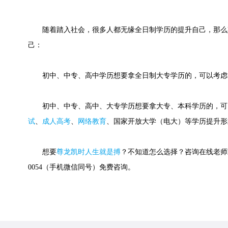
随着踏入社会，很多人都无缘全日制学历的提升自己，那么
己：
初中、中专、高中学历想要拿全日制大专学历的，可以考虑
初中、中专、高中、大专学历想要拿大专、本科学历的，可
试
、
成人高考
、
网络教育
、国家开放大学（电大）等学历提升形
想要
尊龙凯时人生就是搏
？不知道怎么选择？咨询在线老师或快
0054（手机微信同号）免费咨询。