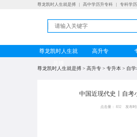
尊龙凯时人生就是搏
|
高中学历升专科
|
专科学历
尊龙凯时人生就
高升专
是搏
尊龙凯时人生就是搏
>
高升专
>
专升本
>
自学
中国近现代史丨自考小
点击量： 832
发布时间：