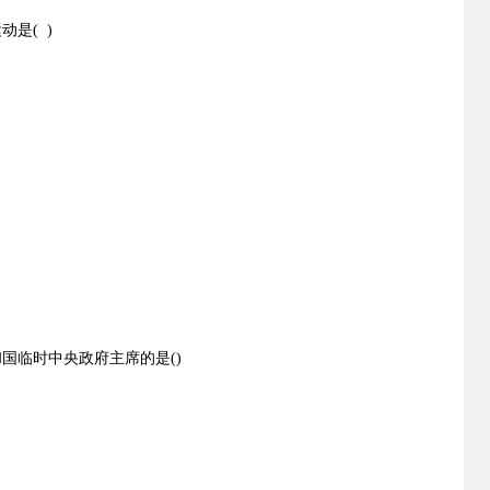
是( )
国临时中央政府主席的是()