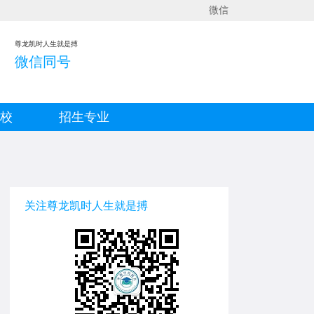
微信
尊龙凯时人生就是搏
微信同号
院校
招生专业
关注尊龙凯时人生就是搏