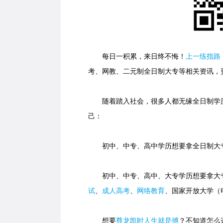
每日一积累，来日终不悔！
上一练指路
考、网教、二元制全日制大专等相关资讯，
随着踏入社会，很多人都无缘全日制学历
己：
初中、中专、高中学历想要拿全日制大专
初中、中专、高中、大专学历想要拿大专
试
、
成人高考
、
网络教育
、国家开放大学（
想要
尊龙凯时人生就是搏
？不知道怎么选