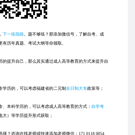
，
下一练指路
。
题不够练？那添加微信号，了解自考、成
更有历年真题、考试大纲等你领取。
的提升自己，那么其实通过成人高等教育的方式来提升自
学历的，可以考虑福建省的
二元制
全日制大专
政策等；
、本科学历的，可以考虑成人高等教育的方式：
自学考
电大）等学历提升形式获取；
择？咨询在线老师或快速添加老师微信：171 0118 0054