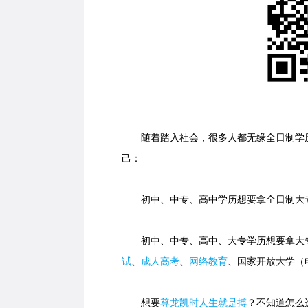
随着踏入社会，很多人都无缘全日制学历
己：
初中、中专、高中学历想要拿全日制大专
初中、中专、高中、大专学历想要拿大专
试
、
成人高考
、
网络教育
、国家开放大学（
想要
尊龙凯时人生就是搏
？不知道怎么选