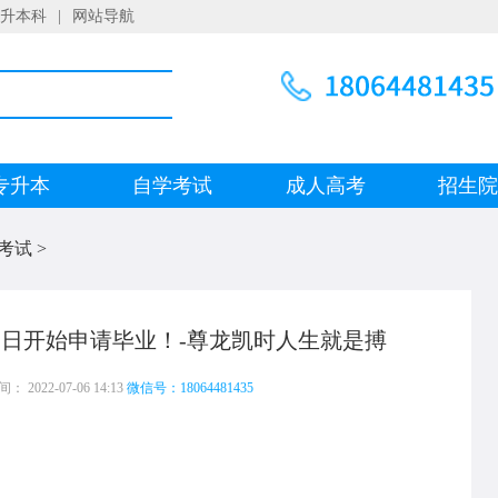
升本科
|
网站导航
专升本
自学考试
成人高考
招生
考试
>
2日开始申请毕业！-尊龙凯时人生就是搏
 2022-07-06 14:13
微信号：18064481435