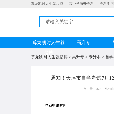
尊龙凯时人生就是搏
|
高中学历升专科
|
专科学历
尊龙凯时人生就
高升专
是搏
尊龙凯时人生就是搏
>
高升专
>
专升本
>
自学
通知！天津市自学考试7月1
点击量： 872
发布时间：
毕业申请时间