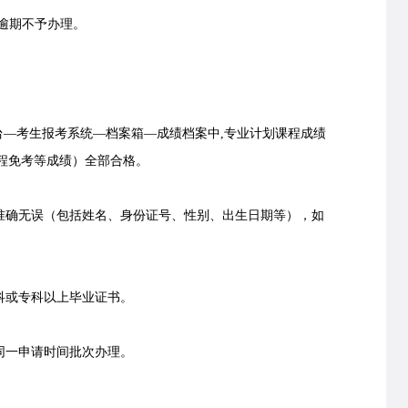
0，逾期不予办理。
台—考生报考系统—档案箱—成绩档案中,专业计划课程成绩
程免考等成绩）全部合格。
确无误（包括姓名、身份证号、性别、出生日期等），如
科或专科以上毕业证书。
同一申请时间批次办理。