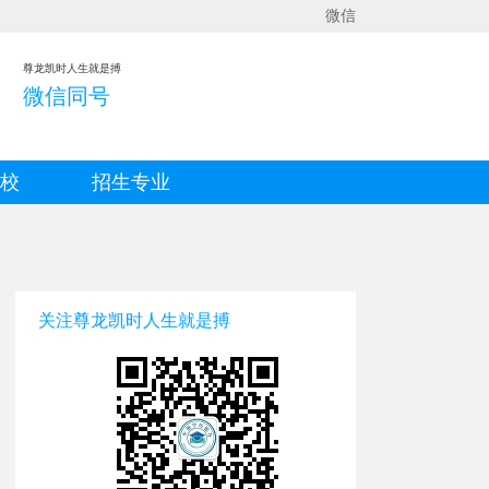
微信
尊龙凯时人生就是搏
微信同号
院校
招生专业
关注尊龙凯时人生就是搏