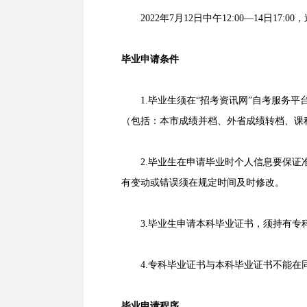
2022年7月12日中午12:00—14日17:0
毕业申请条件
1.毕业生须在“招考资讯网”自考服务平
（包括：本市成绩并档、外省成绩转档、课
2.毕业生在申请毕业时个人信息要保证准
有变动或错误须在规定时间及时修改。
3.毕业生申请本科毕业证书，须持有专
4.专科毕业证书与本科毕业证书不能在
毕业申请程序