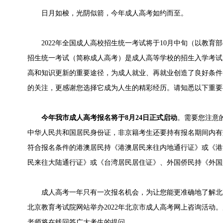
日月如梭，光阴似箭，今年成人高考如约而至。
2022年全国成人高校招生统一考试将于10月中旬（以教育
招生统一考试（简称成人高考）是成人高等学校的招生入学考试
高和知识更新的重要途径，为成人就业、再就业创造了良好条件
的关注，更感谢您选择它成为人生的精彩经历。请知悉以下重要
今年我市成人高考报名将于8月24日正式启动
。需要您注意
中华人民共和国居民身份证，非京籍考生还要持有报名期间内有
符合报名条件的港澳居民持《港澳居民来往内地通行证》或《港
民来往大陆通行证》或《台湾居民居住证》、外国侨民持《外国
成人高考一年只有一次报名机会，为让您能更准确地了解北京
北京教育考试院网站举办2022年北京市成人高考网上咨询活动
老师将在线回答广大考生的提问。