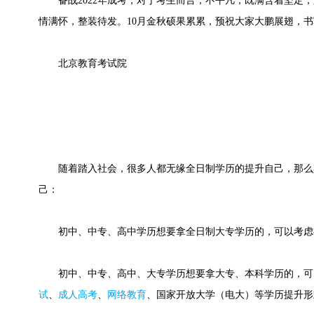
备战2022年成考，对于考生而言，不平凡，既满含着坚定，
情满怀，整装待发。10月金秋硕果累累，预祝大家大鹏展翅，
北京教育考试院
随着踏入社会，很多人都无缘全日制学历的提升自己，那么
己：
初中、中专、高中学历想要拿全日制大专学历的，可以考虑
初中、中专、高中、大专学历想要拿大专、本科学历的，可
试
、
成人高考
、
网络教育
、国家开放大学（电大）等学历提升形