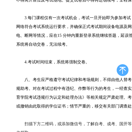
不得离开座位及考试场地。提交试卷后不得再进场续考，全程保
3.每门课程仅有一次考试机会，考试一旦开始即为参加考试
网络符合考试系统运行要求，并确保正式考试期间设备电源及网
电、断网等情况，应在15 分钟内重新登录系统继续答题，延误答
系统将自动交卷，无法续考。
4.考试时间结束，系统将强制交卷。
八、考生应严格遵守考试纪律和考场规则，不得由他人替考
规助考。对在考试过程中有违纪、作弊等行为的考生，一经查实
育学院考试违规行为认定和处理办法》等相关规定严肃处理。考
或撤销由此取得的学位证书；情节严重的，移交有关部门调查处
扫描下方二维码，或添加微信号，了解自考、成考、国开等