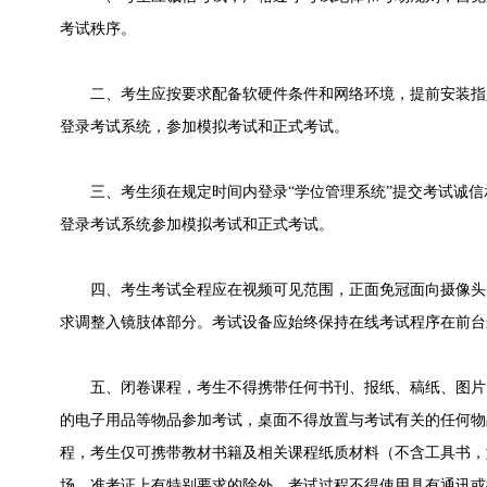
考试秩序。
二、考生应按要求配备软硬件条件和网络环境，提前安装指
登录考试系统，参加模拟考试和正式考试。
三、考生须在规定时间内登录“学位管理系统”提交考试诚信
登录考试系统参加模拟考试和正式考试。
四、考生考试全程应在视频可见范围，正面免冠面向摄像头
求调整入镜肢体部分。考试设备应始终保持在线考试程序在前台
五、闭卷课程，考生不得携带任何书刊、报纸、稿纸、图片
的电子用品等物品参加考试，桌面不得放置与考试有关的任何物
程，考生仅可携带教材书籍及相关课程纸质材料（不含工具书，
场，准考证上有特别要求的除外。考试过程不得使用具有通讯或