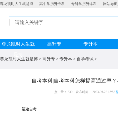
尊龙凯时人生就是搏
|
高中学历升专科
|
专科学历升本科
|
网站导航
尊龙凯时人生就
高升专
专升本
是搏
尊龙凯时人生就是搏
>
高升专
>
专升本
>
自学考试
>
自考本科|自考本科怎样提高通过率？
点击量： 330
发布时间： 2023-06-28 15:52
微
福建自考