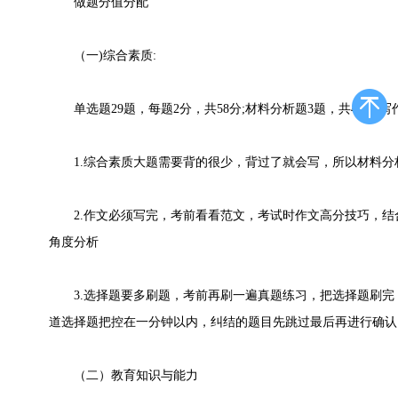
做题分值分配
（一)综合素质:
单选题29题，每题2分，共58分;材料分析题3题，共42分;写
1.综合素质大题需要背的很少，背过了就会写，所以材料分
2.作文必须写完，考前看看范文，考试时作文高分技巧，结
角度分析
3.选择题要多刷题，考前再刷一遍真题练习，把选择题刷完
道选择题把控在一分钟以内，纠结的题目先跳过最后再进行确认
（二）教育知识与能力