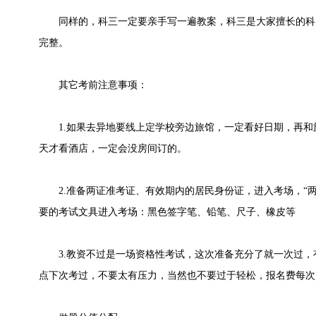
同样的，科三一定要亲手写一遍教案，科三是大家擅长的科
完整。
其它考前注意事项：
1.如果去异地要线上定学校旁边旅馆，一定看好日期，再和
天才看酒店，一定会没房间订的。
2.准备两证准考证、有效期内的居民身份证，进入考场，“两
要的考试文具进入考场：黑色签字笔、铅笔、尺子、橡皮等
3.教资不过是一场资格性考试，这次准备充分了就一次过，
点下次考过，不要太有压力，当然也不要过于轻松，报名费每次70