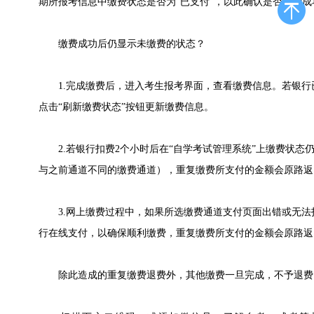
期所报考信息中缴费状态是否为“已支付”，以此确认是否报考成
缴费成功后仍显示未缴费的状态？
1.完成缴费后，进入考生报考界面，查看缴费信息。若银行已
点击“刷新缴费状态”按钮更新缴费信息。
2.若银行扣费2个小时后在“自学考试管理系统”上缴费状态仍
与之前通道不同的缴费通道），重复缴费所支付的金额会原路返
3.网上缴费过程中，如果所选缴费通道支付页面出错或无法
行在线支付，以确保顺利缴费，重复缴费所支付的金额会原路返
除此造成的重复缴费退费外，其他缴费一旦完成，不予退费