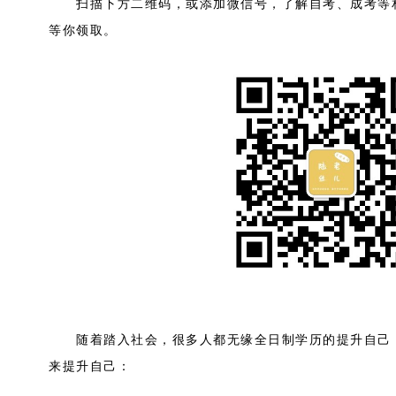
扫描下方二维码，或添加微信号，了解自考、成考等相
等你领取。
随着踏入社会，很多人都无缘全日制学历的提升自己，
来提升自己：