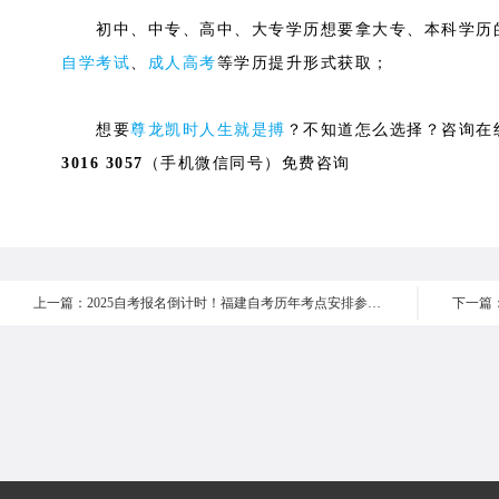
初中、中专、高中、大专学历想要拿大专、本科学历的
自学考试
、
成人高考
等学历提升形式获取；
想要
尊龙凯时人生就是搏
？不知道怎么选择？咨询在
3016 3057
（手机微信同号）免费咨询
上一篇：2025自考报名倒计时！福建自考历年考点安排参考！