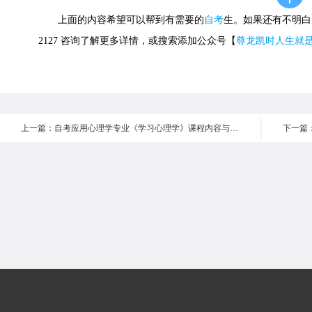
上面的内容希望可以帮到有需要的
自考
生。如果还有不明白的
2127 咨询了解更多详情，或搜索添加公众号【
尊龙凯时人生就
上一篇：自考应用心理学专业《学习心理学》课程内容与考核要求第四章