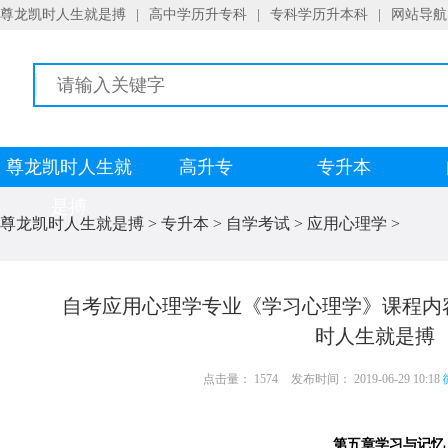
尊龙凯时人生就是搏
|
高中学历升专科
|
专科学历升本科
|
网站导航
尊龙凯时人生就
高升专
专升本
是搏
尊龙凯时人生就是搏
>
专升本
>
自学考试
>
应用心理学
>
自考应用心理学专业《学习心理学》课程内
时人生就是搏
点击量： 1574
发布时间： 2019-06-29 10:18
第五章学习与记忆