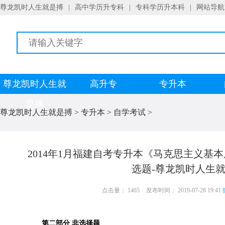
尊龙凯时人生就是搏
|
高中学历升专科
|
专科学历升本科
|
网站导航
尊龙凯时人生就
高升专
专升本
是搏
尊龙凯时人生就是搏
>
专升本
>
自学考试
>
2014年1月福建自考专升本《马克思主义基本
选题-尊龙凯时人生
点击量： 1465
发布时间： 2019-07-28 19:41
第二部分 非选择题