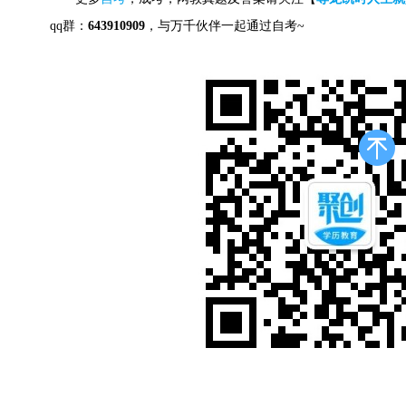
qq群：
643910909
，与万千伙伴一起通过自考~