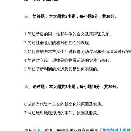
三、简答题：本大题共5小题，每小题6分，共30分。
1.简述矛盾的同一性和斗争的含义及其辩证关系。
2.简述社会意识的相对独立性的表现。
3.如何理解资本主义生产过程是劳动过程和价值增殖过程的
4.简述对立统一规律是唯物辩证法的实质与核心。
5.简述垄断利润的来源及其是如何实现的。
四、论述题：本大题共2小题，每小题10分，共20分。
6.试述当代资本主义的新变化的原因及实质。
7.试述绝对地租形成的条件、原因及源泉。
更多
自考
，成考，网教真题及答案请关注【
尊龙凯时人生就