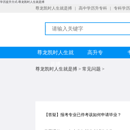
学历提升方式-尊龙凯时人生就是搏
尊龙凯时人生就是搏
|
高中学历升专科
|
专科学历
尊龙凯时人生就
高升专
是搏
尊龙凯时人生就是搏
>
常见问题
>
【答疑】报考专业已停考该如何申请毕业？