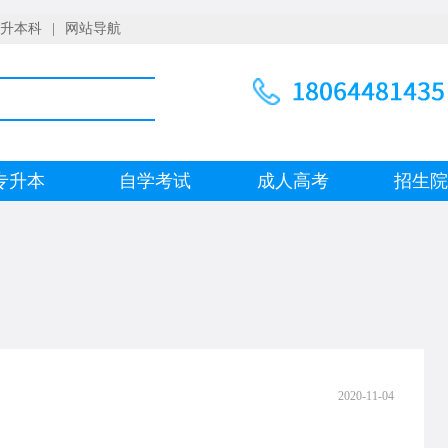
升本科
|
网站导航
专升本
自学考试
成人高考
招生
2020-11-04