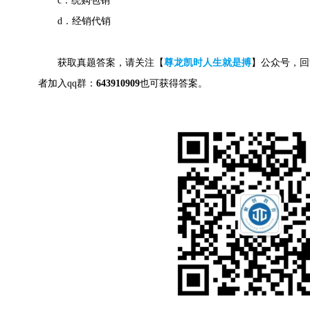
c．统购包销
d．经销代销
获取真题答案，请关注【
尊龙凯时人生就是搏
】公众号，回
者加入qq群：
643910909
也可获得答案。