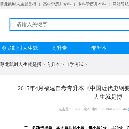
尊龙凯时人生就是搏
|
高中学历升专科
|
专科学历升本科
|
网站导航
尊龙凯时人生就
高升专
专升本
是搏
尊龙凯时人生就是搏
>
专升本
>
自学考试
>
2015年4月福建自考专升本《中国近代史纲要
人生就是搏
点击量： 1525
发布时间： 2019-08-05 10:44
二、多项选择题。本大题共10小题，每小题2分，共20分。