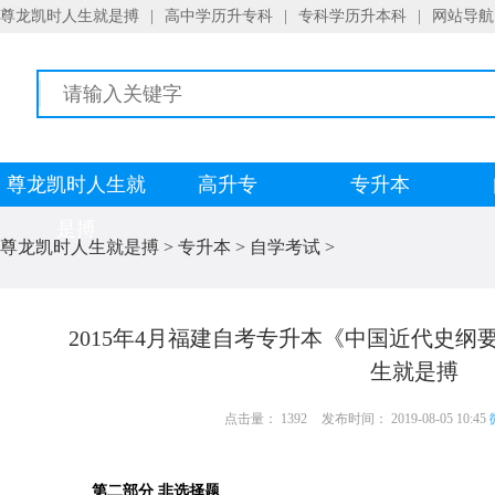
尊龙凯时人生就是搏
|
高中学历升专科
|
专科学历升本科
|
网站导航
尊龙凯时人生就
高升专
专升本
是搏
尊龙凯时人生就是搏
>
专升本
>
自学考试
>
2015年4月福建自考专升本《中国近代史纲要
生就是搏
点击量： 1392
发布时间： 2019-08-05 10:45
第二部分 非选择题