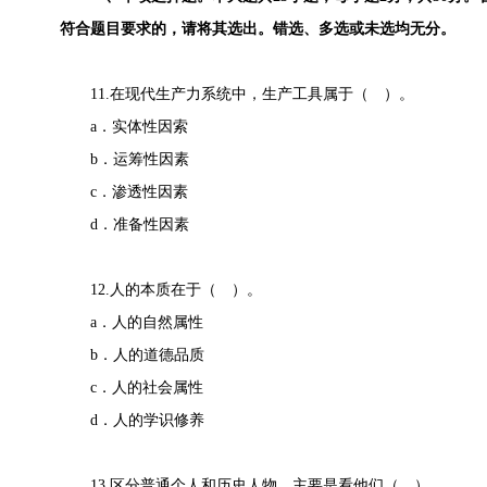
符合题目要求的，请将其选出。错选、多选或未选均无分。
11.在现代生产力系统中，生产工具属于（ ）。
a．实体性因索
b．运筹性因素
c．渗透性因素
d．准备性因素
12.人的本质在于（ ）。
a．人的自然属性
b．人的道德品质
c．人的社会属性
d．人的学识修养
13.区分普通个人和历史人物，主要是看他们（ ）。