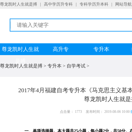
尊龙凯时人生就是搏
|
高中学历升专科
|
专科学历升本科
|
网站导航
尊龙凯时人生就
高升专
专升本
是搏
尊龙凯时人生就是搏
>
专升本
>
自学考试
>
2017年4月福建自考专升本《马克思主义基本
尊龙凯时人生就是
点击量： 1773
发布时间： 2019-08-06 10:00
一、单项选择题。本大题共25小题，每小题2分，共50分。