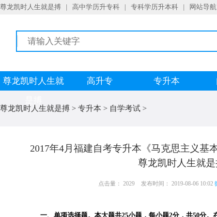
尊龙凯时人生就是搏
|
高中学历升专科
|
专科学历升本科
|
网站导航
尊龙凯时人生就
高升专
专升本
是搏
尊龙凯时人生就是搏
>
专升本
>
自学考试
>
2017年4月福建自考专升本《马克思主义基本
尊龙凯时人生就是
点击量： 2029
发布时间： 2019-08-06 10:02
一、单项选择题。本大题共25小题，每小题2分，共50分。