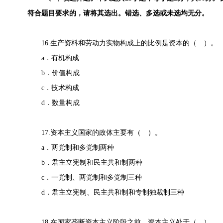
符合题目要求的，请将其选出。错选、多选或未选均无分。
16.生产资料和劳动力实物构成上的比例是资本的（ ）。
a．有机构成
b．价值构成
c．技术构成
d．数量构成
17.资本主义国家的政体主要有（ ）。
a．两党制和多党制两种
b．君主立宪制和民主共和制两种
c．一党制、两党制和多党制三种
d．君主立宪制、民主共和制和专制独裁制三种
18.在国家垄断资本主义阶段之前，资本主义处于（ ）。