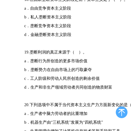
a．自由竞争资本主义阶段
b．私人垄断资本主义阶段
c．垄断竞争资本主义阶段
d．金融垄断资本主义阶段
19.垄断利润的真正来源于（ ）。
a．垄断行为所创造的更多市场价值
b．垄断势力在自由市场上的巧取豪夺
c．工人阶级和劳动人民所创造的剩余价值
d．生产和非生产领域劳动者共同创造的物质财富
20.下列选项中不属于当代资本主义生产力方面新变化的是
a．生产者中脑力劳动者的比重增加
b．机器生产由“三机系统”发展为“四机系统”