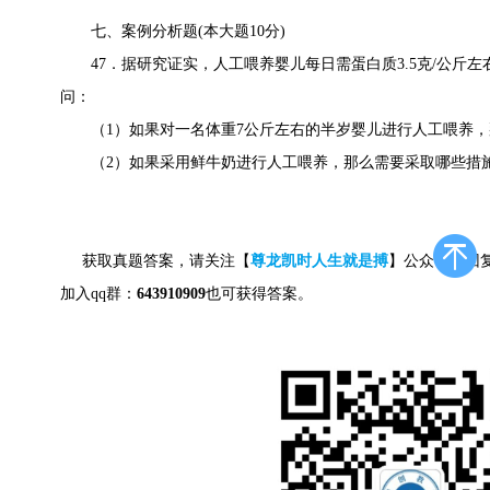
七、案例分析题(本大题10分)
47．据研究证实，人工喂养婴儿每日需蛋白质3.5克/公斤左右，
问：
（1）如果对一名体重7公斤左右的半岁婴儿进行人工喂养，
（2）如果采用鲜牛奶进行人工喂养，那么需要采取哪些措
获取真题答案，请关注【
尊龙凯时人生就是搏
】公众号，回
加入qq群：
643910909
也可获得答案。