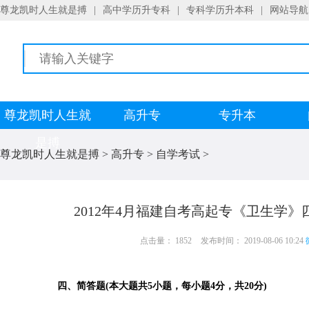
尊龙凯时人生就是搏
|
高中学历升专科
|
专科学历升本科
|
网站导航
尊龙凯时人生就
高升专
专升本
是搏
尊龙凯时人生就是搏
>
高升专
>
自学考试
>
2012年4月福建自考高起专《卫生学》
点击量： 1852
发布时间： 2019-08-06 10:24
四、简答题(本大题共5小题，每小题4分，共20分)