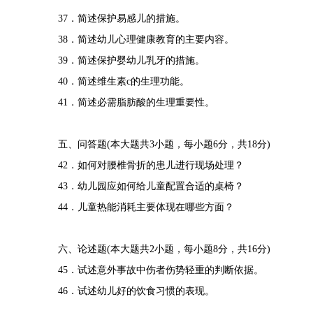
37．简述保护易感儿的措施。
38．简述幼儿心理健康教育的主要内容。
39．简述保护婴幼儿乳牙的措施。
40．简述维生素c的生理功能。
41．简述必需脂肪酸的生理重要性。
五、问答题(本大题共3小题，每小题6分，共18分)
42．如何对腰椎骨折的患儿进行现场处理？
43．幼儿园应如何给儿童配置合适的桌椅？
44．儿童热能消耗主要体现在哪些方面？
六、论述题(本大题共2小题，每小题8分，共16分)
45．试述意外事故中伤者伤势轻重的判断依据。
46．试述幼儿好的饮食习惯的表现。