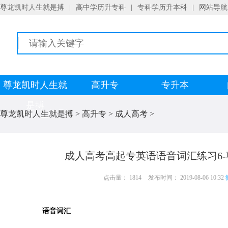
尊龙凯时人生就是搏
|
高中学历升专科
|
专科学历升本科
|
网站导航
尊龙凯时人生就
高升专
专升本
是搏
尊龙凯时人生就是搏
>
高升专
>
成人高考
>
成人高考高起专英语语音词汇练习6
点击量： 1814
发布时间： 2019-08-06 10:32
语音词汇