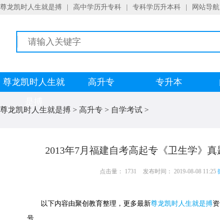
尊龙凯时人生就是搏
|
高中学历升专科
|
专科学历升本科
|
网站导航
尊龙凯时人生就
高升专
专升本
是搏
尊龙凯时人生就是搏
>
高升专
>
自学考试
>
2013年7月福建自考高起专《卫生学》真
点击量： 1731
发布时间： 2019-08-08 11:25
以下内容由聚创教育整理，更多最新
尊龙凯时人生就是搏
资
号