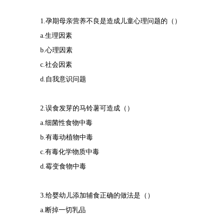
1.孕期母亲营养不良是造成儿童心理问题的（）
a.生理因素
b.心理因素
c.社会因素
d.自我意识问题
2.误食发芽的马铃薯可造成（）
a.细菌性食物中毒
b.有毒动植物中毒
c.有毒化学物质中毒
d.霉变食物中毒
3.给婴幼儿添加辅食正确的做法是（）
a.断掉一切乳品