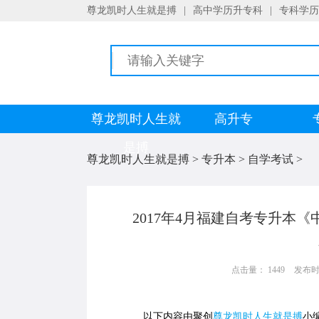
尊龙凯时人生就是搏
|
高中学历升专科
|
专科学历
尊龙凯时人生就
高升专
是搏
尊龙凯时人生就是搏
>
专升本
>
自学考试
>
2017年4月福建自考专升本《
点击量： 1449
发布时间：
以下内容由聚创
尊龙凯时人生就是搏
小