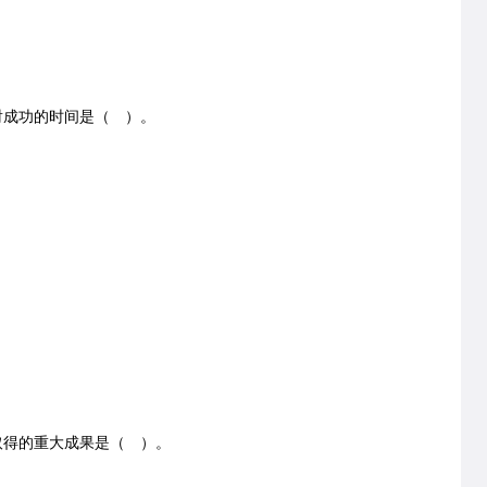
射成功的时间是（ ）。
上取得的重大成果是（ ）。