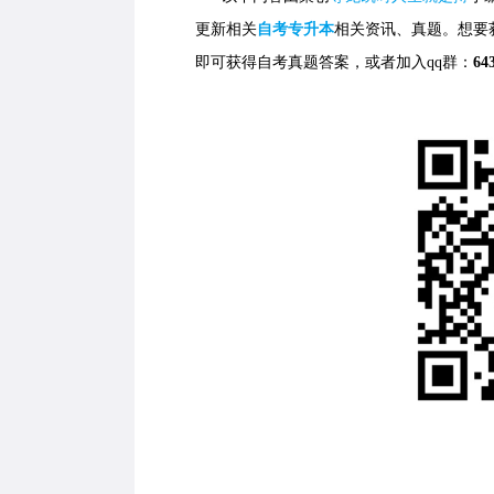
更新相关
自考专升本
相关资讯、真题。想要
即可获得自考真题答案，
或者加入qq群：
64