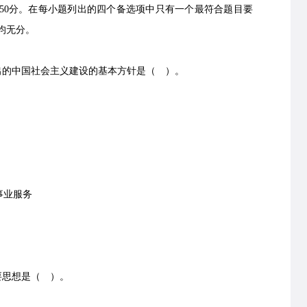
0分。在每小题列出的四个备选项中只有一个最符合题目要
均无分。
的中国社会主义建设的基本方针是（ ）。
事业服务
要思想是（ ）。