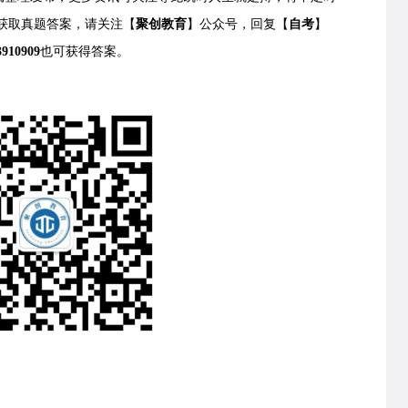
获取
真题答案，请关注【
聚创教育
】公众号，回复【
自考
】
3910909
也可获得答案。