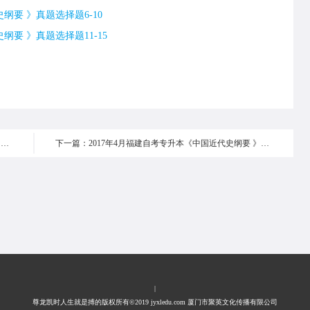
纲要 》真题选择题6-10
纲要 》真题选择题11-15
上一篇：2017年4月福建自考专升本《中国近代史纲要 》真题选择题11-15
下一篇：2017年4月福建自考专升本《中国近代史纲要 》真题选择题21-25
|
尊龙凯时人生就是搏的版权所有©2019 jyxledu.com 厦门市聚英文化传播有限公司