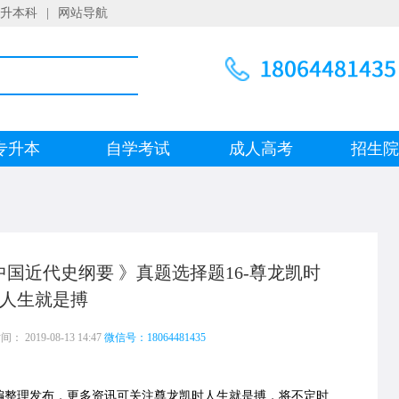
升本科
|
网站导航
专升本
自学考试
成人高考
招生
中国近代史纲要 》真题选择题16-尊龙凯时
人生就是搏
 2019-08-13 14:47
微信号：18064481435
编整理发布，更多资讯可关注尊龙凯时人生就是搏，将不定时