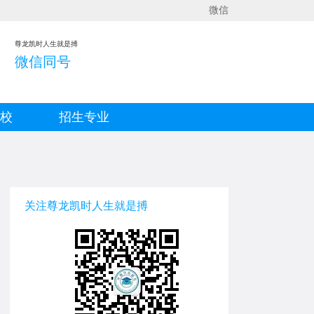
微信
尊龙凯时人生就是搏
微信同号
院校
招生专业
关注尊龙凯时人生就是搏