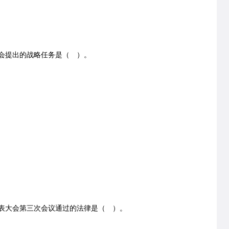
全会提出的战略任务是（ ）。
代表大会第三次会议通过的法律是（ ）。