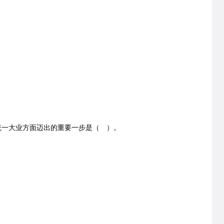
家统一大业方面迈出的重要一步是（ ）。