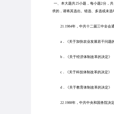
一、本大题共25小题，每小题2分，共5
求的，请将其选出。错选、多选或未选
21.1984年，中共十二届三中全会
a．《关于加快农业发展若干问题
b．《关于经济体制改革的决定》
c．《关于科技体制改革的决定》
d．《关于教育体制改革的决定》
22.1988年，中共中央和国务院决