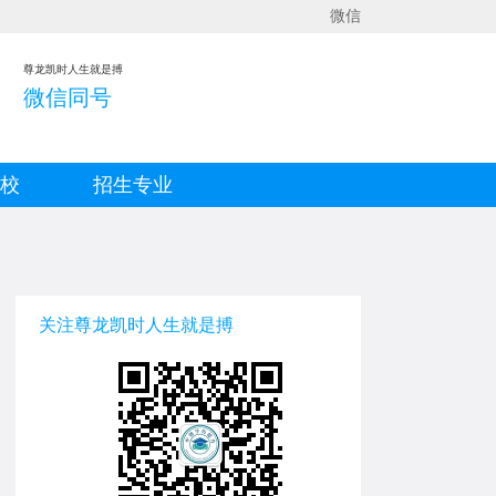
微信
尊龙凯时人生就是搏
微信同号
院校
招生专业
关注尊龙凯时人生就是搏