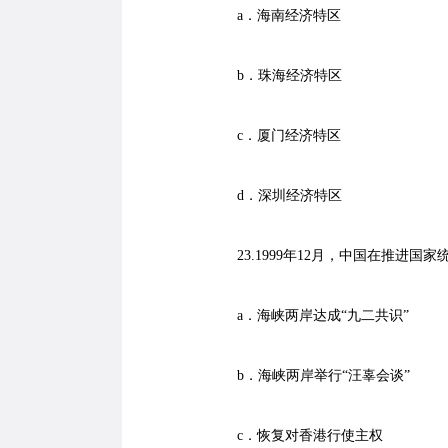
a．海南经济特区
b．珠海经济特区
c．厦门经济特区
d．深圳经济特区
23.1999年12月，中国在推进国
a．海峡两岸达成“九二共识”
b．海峡两岸举行“汪辜会谈”
c．恢复对香港行使主权