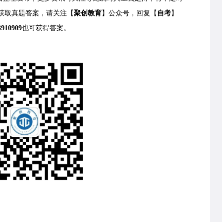
获取
真题答案，请关注【
聚创教育
】公众号，回复【
自考
】
3910909
也可获得答案。