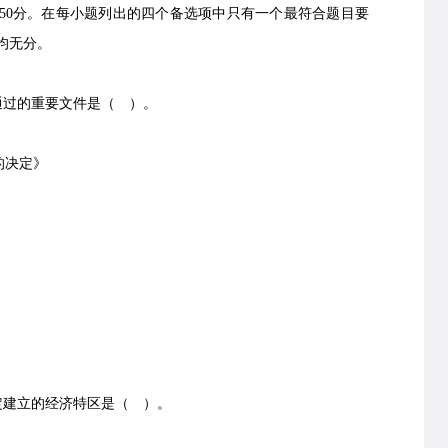
0分。在每小题列出的四个备选项中只有一个最符合题目要
均无分。
通过的重要文件是（ ）。
的决定》
定建立的经济特区是（ ）。