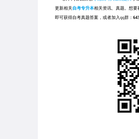
更新相关
自考专升本
相关资讯、真题。想要
即可获得自考真题答案，
或者加入qq群：
64