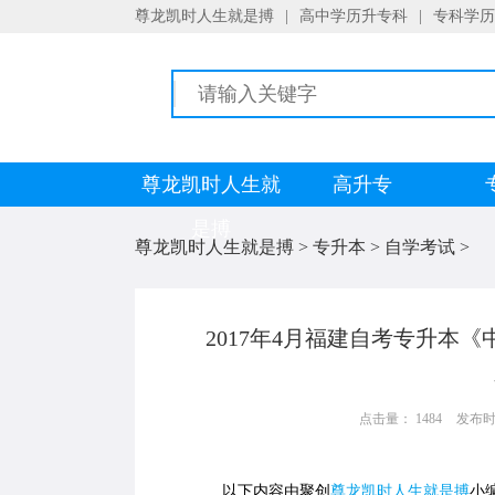
尊龙凯时人生就是搏
|
高中学历升专科
|
专科学历
尊龙凯时人生就
高升专
是搏
尊龙凯时人生就是搏
>
专升本
>
自学考试
>
2017年4月福建自考专升本《
点击量： 1484
发布时间：
以下内容由聚创
尊龙凯时人生就是搏
小