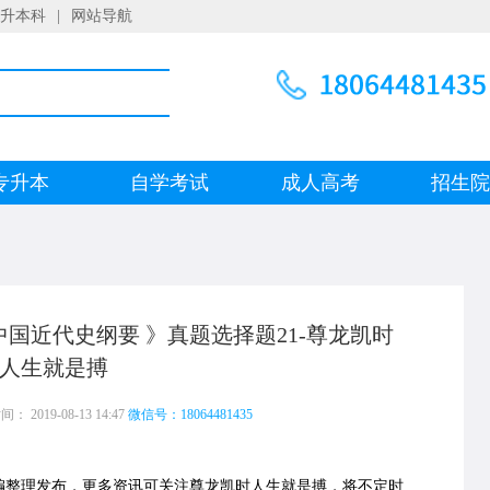
升本科
|
网站导航
专升本
自学考试
成人高考
招生
中国近代史纲要 》真题选择题21-尊龙凯时
人生就是搏
 2019-08-13 14:47
微信号：18064481435
编整理发布，更多资讯可关注尊龙凯时人生就是搏，将不定时